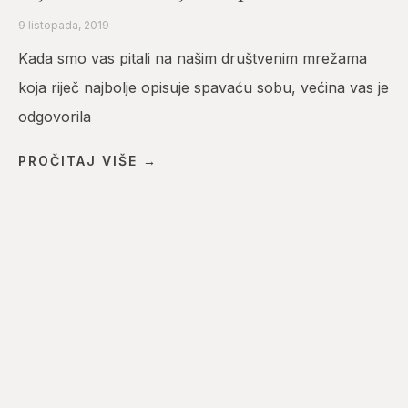
9 listopada, 2019
Kada smo vas pitali na našim društvenim mrežama
koja riječ najbolje opisuje spavaću sobu, većina vas je
odgovorila
PROČITAJ VIŠE →