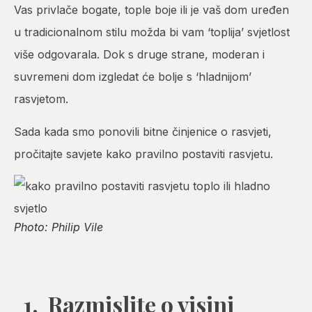
Vas privlače bogate, tople boje ili je vaš dom uređen
u tradicionalnom stilu možda bi vam ‘toplija’ svjetlost
više odgovarala. Dok s druge strane, moderan i
suvremeni dom izgledat će bolje s ‘hladnijom’
rasvjetom.
Sada kada smo ponovili bitne činjenice o rasvjeti,
pročitajte savjete kako pravilno postaviti rasvjetu.
Photo: Philip Vile
1. Razmislite o visini