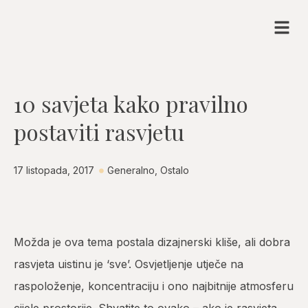
10 savjeta kako pravilno
postaviti rasvjetu
17 listopada, 2017
Generalno
,
Ostalo
Možda je ova tema postala dizajnerski kliše, ali dobra
rasvjeta uistinu je ‘sve’. Osvjetljenje utječe na
raspoloženje, koncentraciju i ono najbitnije atmosferu