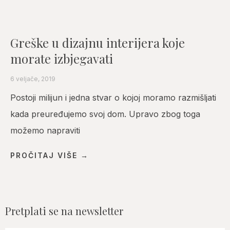
Greške u dizajnu interijera koje
morate izbjegavati
6 veljače, 2019
Postoji milijun i jedna stvar o kojoj moramo razmišljati
kada preuređujemo svoj dom. Upravo zbog toga
možemo napraviti
PROČITAJ VIŠE →
Pretplati se na newsletter