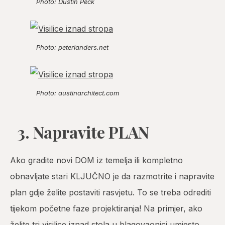
Photo: Dustin Peck
Photo: peterlanders.net
Photo: austinarchitect.com
3. Napravite PLAN
Ako gradite novi DOM iz temelja ili kompletno
obnavljate stari KLJUČNO je da razmotrite i napravite
plan gdje želite postaviti rasvjetu. To se treba odrediti
tijekom početne faze projektiranja! Na primjer, ako
želite tri visilice iznad stola u blagovaonici umjesto