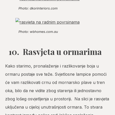
Photo: dkorinteriors.com
Photo: wbhomes.com.au
10. Rasvjeta u ormarima
Kako starimo, pronalaženje i razlikovanje boja u
ormaru postaje sve teže. Svjetlosne lampice pomoći
će vam razlikovati crnu od mornarsko plave u tren
oka, bilo da ne vidite zbog starenja ili jednostavno
zbog lošeg osvjetljenja u prostoriji. Na slici je rasvjeta
uključena u cijeloj unutrašnjosti ormara. To stvara