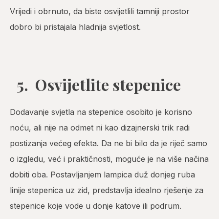
Vrijedi i obrnuto, da biste osvijetlili tamniji prostor
dobro bi pristajala hladnija svjetlost.
5. Osvijetlite stepenice
Dodavanje svjetla na stepenice osobito je korisno
noću, ali nije na odmet ni kao dizajnerski trik radi
postizanja većeg efekta. Da ne bi bilo da je riječ samo
o izgledu, već i praktičnosti, moguće je na više načina
dobiti oba. Postavljanjem lampica duž donjeg ruba
linije stepenica uz zid, predstavlja idealno rješenje za
stepenice koje vode u donje katove ili podrum.