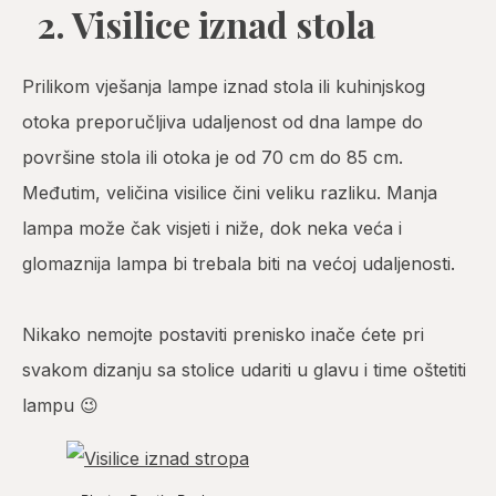
2. Visilice iznad stola
Prilikom vješanja lampe iznad stola ili kuhinjskog
otoka preporučljiva udaljenost od dna lampe do
površine stola ili otoka je od 70 cm do 85 cm.
Međutim, veličina visilice čini veliku razliku. Manja
lampa može čak visjeti i niže, dok neka veća i
glomaznija lampa bi trebala biti na većoj udaljenosti.
Nikako nemojte postaviti prenisko inače ćete pri
svakom dizanju sa stolice udariti u glavu i time oštetiti
lampu 😉