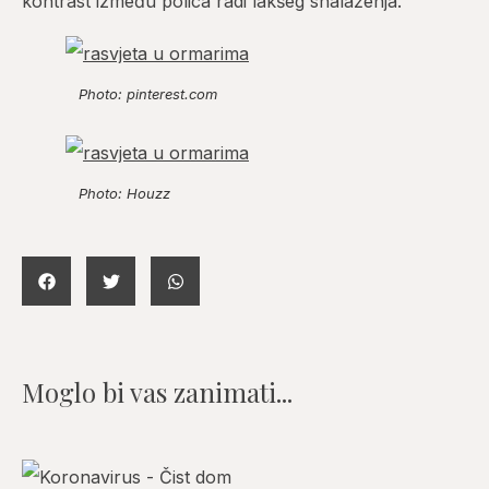
kontrast između polica radi lakšeg snalaženja.
Photo: pinterest.com
Photo: Houzz
Moglo bi vas zanimati...