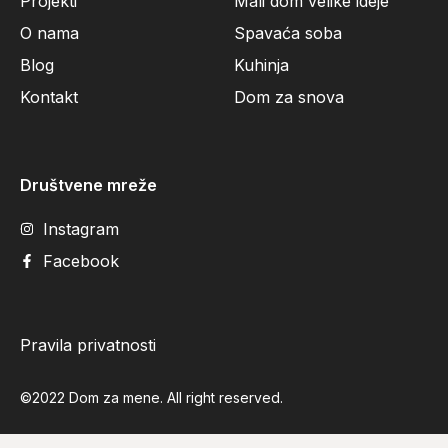
Projekti
Mali dom velike ideje
O nama
Spavaća soba
Blog
Kuhinja
Kontakt
Dom za snova
Društvene mreže
Instagram
Facebook
Pravila privatnosti
©2022 Dom za mene. All right reserved.