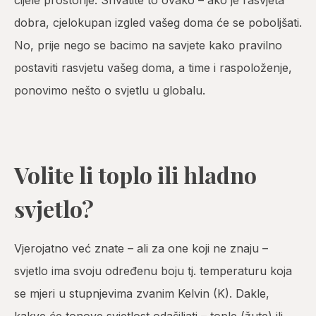
cijele prostorije. Shvatite to ovako – ako je rasvjeta
dobra, cjelokupan izgled vašeg doma će se poboljšati.
No, prije nego se bacimo na savjete kako pravilno
postaviti rasvjetu vašeg doma, a time i raspoloženje,
ponovimo nešto o svjetlu u globalu.
Volite li toplo ili hladno
svjetlo?
Vjerojatno već znate – ali za one koji ne znaju –
svjetlo ima svoju određenu boju tj. temperaturu koja
se mjeri u stupnjevima zvanim Kelvin (K). Dakle,