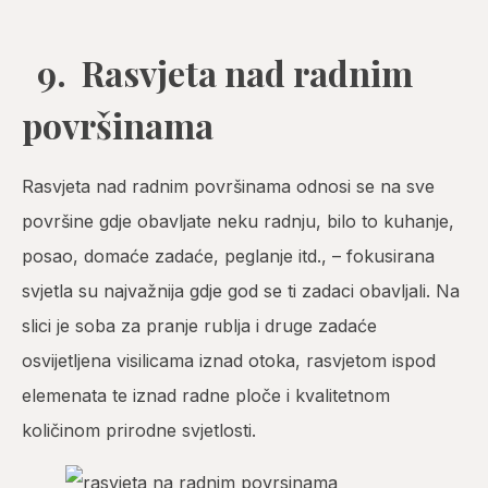
9. Rasvjeta nad radnim
površinama
Rasvjeta nad radnim površinama odnosi se na sve
površine gdje obavljate neku radnju, bilo to kuhanje,
posao, domaće zadaće, peglanje itd., – fokusirana
svjetla su najvažnija gdje god se ti zadaci obavljali. Na
slici je soba za pranje rublja i druge zadaće
osvijetljena visilicama iznad otoka, rasvjetom ispod
elemenata te iznad radne ploče i kvalitetnom
količinom prirodne svjetlosti.