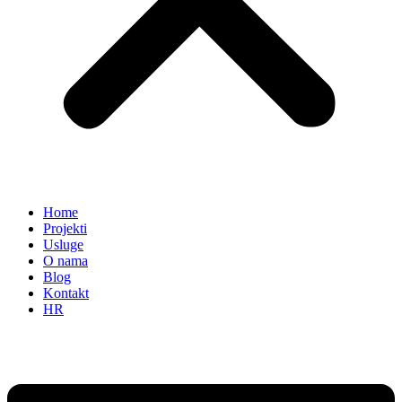
Home
Projekti
Usluge
O nama
Blog
Kontakt
HR