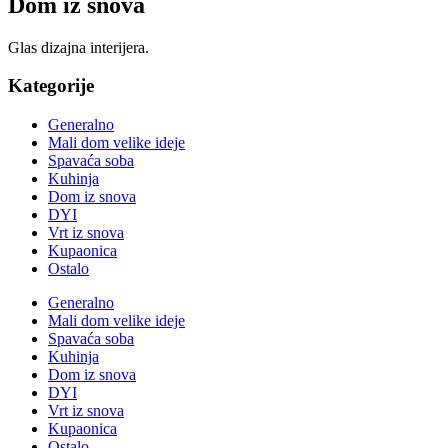
Dom iz snova
Glas dizajna interijera.
Kategorije
Generalno
Mali dom velike ideje
Spavaća soba
Kuhinja
Dom iz snova
DYI
Vrt iz snova
Kupaonica
Ostalo
Generalno
Mali dom velike ideje
Spavaća soba
Kuhinja
Dom iz snova
DYI
Vrt iz snova
Kupaonica
Ostalo