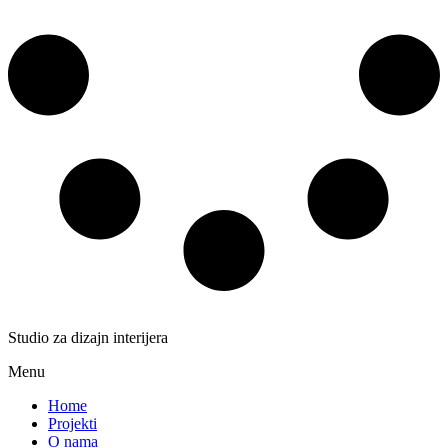
Studio za dizajn interijera
Menu
Home
Projekti
O nama