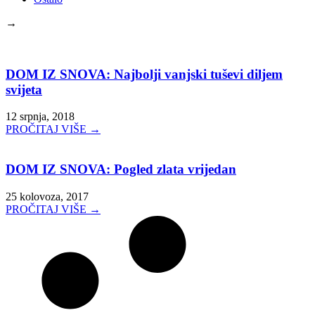
→
DOM IZ SNOVA: Najbolji vanjski tuševi diljem
svijeta
12 srpnja, 2018
PROČITAJ VIŠE →
DOM IZ SNOVA: Pogled zlata vrijedan
25 kolovoza, 2017
PROČITAJ VIŠE →