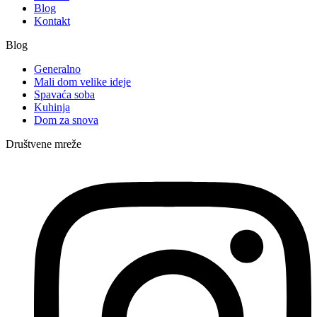
Blog
Kontakt
Blog
Generalno
Mali dom velike ideje
Spavaća soba
Kuhinja
Dom za snova
Društvene mreže