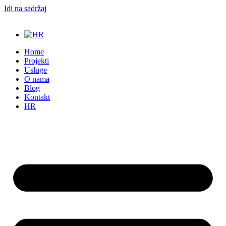
Idi na sadržaj
Home
Projekti
Usluge
O nama
Blog
Kontakt
HR