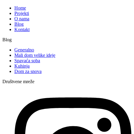
Home
Projekti
O nama
Blog
Kontakt
Blog
Generalno
Mali dom velike ideje
Spavaća soba
Kuhinja
Dom za snova
Društvene mreže