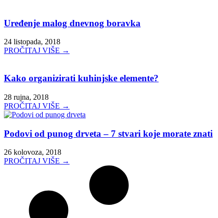
Uređenje malog dnevnog boravka
24 listopada, 2018
PROČITAJ VIŠE →
Kako organizirati kuhinjske elemente?
28 rujna, 2018
PROČITAJ VIŠE →
Podovi od punog drveta – 7 stvari koje morate znati
26 kolovoza, 2018
PROČITAJ VIŠE →