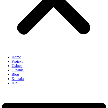
Home
Projekti
Usluge
O nama
Blog
Kontakt
HR