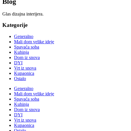
Blog
Glas dizajna interijera.
Kategorije
Generalno
Mali dom velike ideje
Spavaća soba
Kuhinja
Dom iz snova
DYI
Vrt iz snova
Kupaonica
Ostalo
Generalno
Mali dom velike ideje
Spavaća soba
Kuhinja
Dom iz snova
DYI
Vrt iz snova
Kupaonica
Ostalo