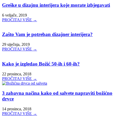
Greške u dizajnu interijera koje morate izbjegavati
6 veljače, 2019
PROČITAJ VIŠE →
Zašto Vam je potreban dizajner interijera?
29 siječnja, 2019
PROČITAJ VIŠE →
Kako je izgledao Božić 50-ih i 60-ih?
22 prosinca, 2018
PROČITAJ VIŠE →
3 zabavna načina kako od salvete napraviti božićno
drvce
14 prosinca, 2018
PROČITAJ VIŠE →