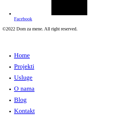
Facebook
©2022 Dom za mene. All right reserved.
Pravila privatnosti
Home
Projekti
Usluge
O nama
Blog
Kontakt
info@domzamene.com