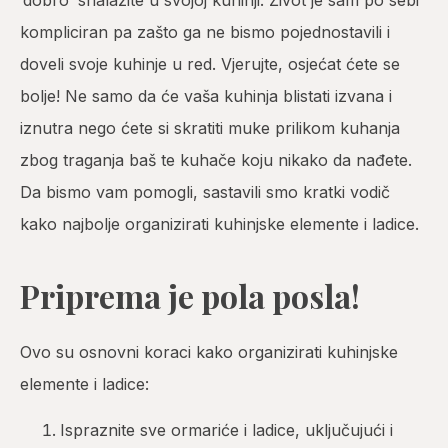
‘dobro’ snalazite u svojoj kuhinji. Život je sam po sebi
kompliciran pa zašto ga ne bismo pojednostavili i
doveli svoje kuhinje u red. Vjerujte, osjećat ćete se
bolje! Ne samo da će vaša kuhinja blistati izvana i
iznutra nego ćete si skratiti muke prilikom kuhanja
zbog traganja baš te kuhače koju nikako da nađete.
Da bismo vam pomogli, sastavili smo kratki vodič
kako najbolje organizirati kuhinjske elemente i ladice.
Priprema je pola posla!
Ovo su osnovni koraci kako organizirati kuhinjske
elemente i ladice:
Ispraznite sve ormariće i ladice, uključujući i