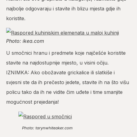
najbolje odgovaraju i stavite ih blizu mjesta gdje ih
koristite.
Photo: ikea.com
U smočnici hranu i predmete koje najčešće koristite
stavite na najdostupnije mjesto, u visini očiju.
IZNIMKA: Ako obožavate grickalice ili slatkiše i
svjesni ste da ih prečesto jedete, stavite ih na što višu
policu tako da ih ne vidite čim uđete i time smanjite
mogućnost prejedanja!
Photo: tarynwhiteaker.com