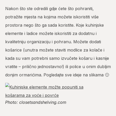
Nakon što ste odredili gdje ćete što pohraniti,
potražite mjesta na kojima možete iskoristiti više
prostora nego što ga sada koristite. Koje kuhinjske
elemente i ladice možete iskoristiti za dodatnu i
kvalitetniju organizaciju i pohranu. Možete dodati
košarice (unutra možete staviti modlice za kolače i
kada su vam potrebni samo izvučete košaru i kasnije
vratite – prilično jednostavno!) ili police u onim dubljim
donjim ormarićima. Pogledajte sve ideje na slikama 🙂
Photo: closetsandshelving.com