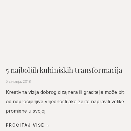
5 najboljih kuhinjskih transformacija
5 svibnja, 2018
Kreativna vizija dobrog dizajnera ili graditelja može biti
od neprocijenjive vrijednosti ako želite napraviti velike
promjene u svojoj
PROČITAJ VIŠE →