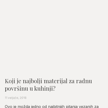
Koji je najbolji materijal za radnu
površinu u kuhinji?
11 veljače, 2018
Ovo je možda jedno od najbitnijih pitanja vezanih za