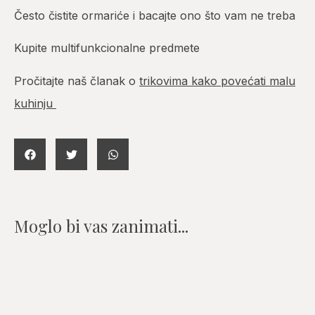
Često čistite ormariće i bacajte ono što vam ne treba
Kupite multifunkcionalne predmete
Pročitajte naš članak o
trikovima kako povećati malu
kuhinju
Moglo bi vas zanimati...