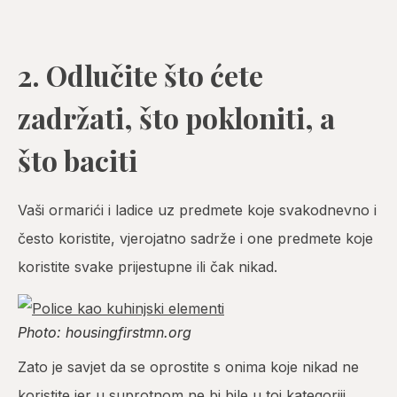
2. Odlučite što ćete
zadržati, što pokloniti, a
što baciti
Vaši ormarići i ladice uz predmete koje svakodnevno i
često koristite, vjerojatno sadrže i one predmete koje
koristite svake prijestupne ili čak nikad.
Photo: housingfirstmn.org
Zato je savjet da se oprostite s onima koje nikad ne
koristite jer u suprotnom ne bi bile u toj kategoriji.