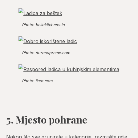
Photo: bellakitchens.in
Photo: durasupreme.com
Photo: ikea.com
5. Mjesto pohrane
Nakon što sve grupirate u kategorije, razmislite gdje