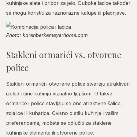
kuhinjske alate i pribor za jelo. Duboke ladice također
se mogu koristiti za raznorazne kalupe ili pladnjeve.
Photo: karenberkemeyerhome.com
Stakleni ormarići vs. otvorene
police
Stakleni ormarići i otvorene police stvaraju atraktivan
izgled i čine kuhinju vizualno ljepšom. U takve
ormariće i police stavljaju se one atraktivne šalice,
zdjelice ili kuharice. Ovisno o stilu kuhinje i vašim
preferencama, možete se odlučiti za staklene
kuhinjske elemente ili otvorene police.