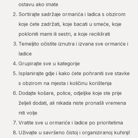
ostavu ako imate
Sortirajte sadržaje ormarića i ladica s obzirom
koje ćete zadržati, koje bacati u smeće, koje
pokloniti mami ili sestri, a koje reciklirati
Temeljito očistite iznutra i izvana sve ormariće i
ladice
Grupirajte sve u kategorije
Isplanirajte gdje i kako ćete pohraniti sve stavke
s obzirom na mjesta i količinu korištenja
Dodajte košare, police, odjeljke koje ste prije
željeli dodati, ali nikada niste pronašli vremena
niti volje
Vratite sve u ormariće i ladice po prioritetima
Uživajte u savršeno čistoj i organiziranoj kuhinji!