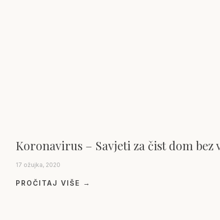
Koronavirus – Savjeti za čist dom bez 
17 ožujka, 2020
PROČITAJ VIŠE →