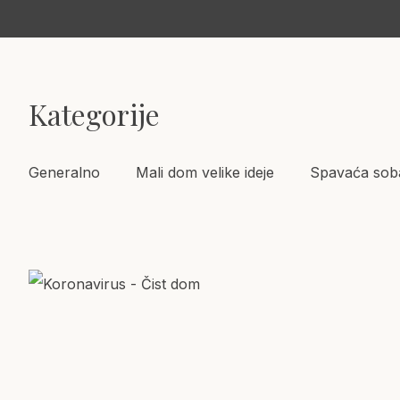
Kategorije
Generalno
Mali dom velike ideje
Spavaća sob