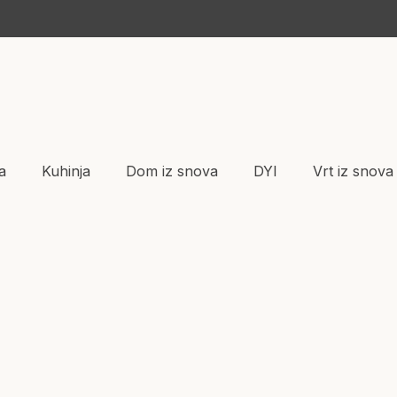
a
Kuhinja
Dom iz snova
DYI
Vrt iz snova