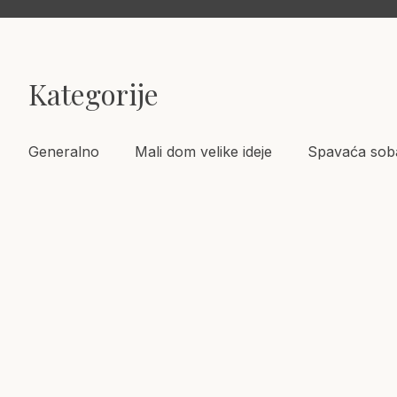
Kategorije
Generalno
Mali dom velike ideje
Spavaća sob