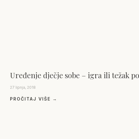
Uređenje dječje sobe – igra ili težak p
27 lipnja, 2018
PROČITAJ VIŠE →