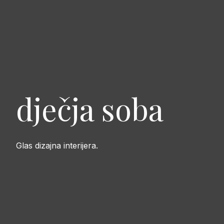
dječja soba
Glas dizajna interijera.