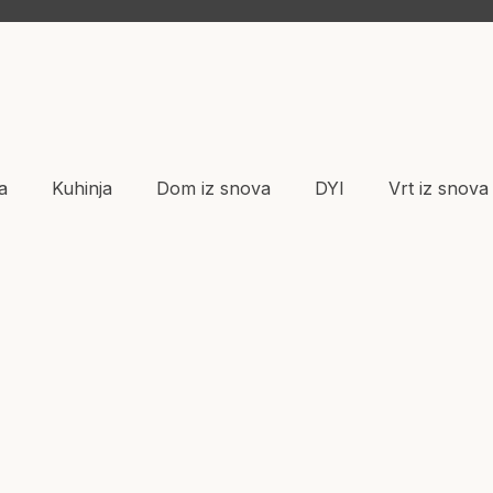
a
Kuhinja
Dom iz snova
DYI
Vrt iz snova